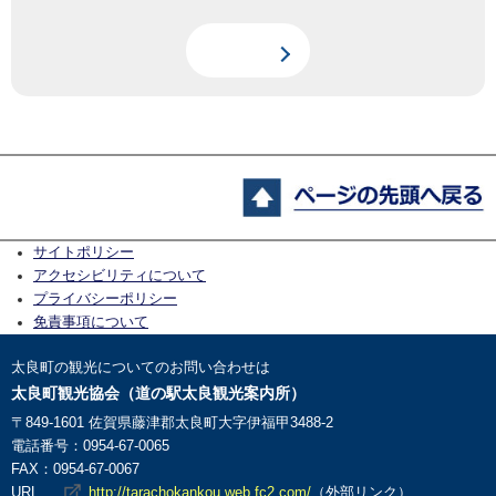
サイトポリシー
アクセシビリティについて
プライバシーポリシー
免責事項について
太良町の観光についてのお問い合わせは
太良町観光協会（道の駅太良観光案内所）
〒849-1601 佐賀県藤津郡太良町大字伊福甲3488-2
電話番号：0954-67-0065
FAX：0954-67-0067
URL
http://tarachokankou.web.fc2.com/
（外部リンク）