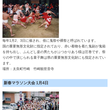
毎年1月2、3日に催され、俗に鬼祭や裸祭と呼ばれています。
国の重要無形文化財に指定されており、赤い着物を着た鬼副が鬼箱
を持ち出し、ふんどし姿の男たちがぶつかりあう様は圧巻です。祭
りの中で演じられる童子舞は県の重要無形文化財にも指定されてい
ます。
場所：太良町竹崎 竹崎観世音寺
新春マラソン大会 1月4日