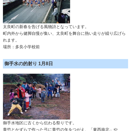
太良町の新春を告げる風物詩となっています。
町内外から健脚自慢が集い、太良町を舞台に熱い走りが繰り広げら
れます。
場所：多良小学校前
御手水の的射り 1月8日
御手水地区に古くから伝わる祭りです。
青竹とかずらで作った弓に青竹の矢をつがえ、「東西南北」や