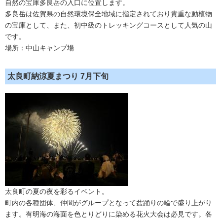
自然の宝庫多良岳の入口に位置します。
多良岳は佐賀県の自然環境保全地域に指定されており貴重な動植物
の宝庫として、また、初中級のトレッキングコースとして人気の山
です。
場所：中山キャンプ場
太良町納涼夏まつり 7月下旬
太良町の夏の夜を彩るイベント。
町内の各種団体、仲間がグループとなって盆踊りの輪で盛り上がり
ます。有明海の海面を色とりどりに染める花火大会は必見です。各