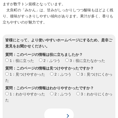
ますが数千トン規模となっています。
太良町の「みかん」は、甘みがしっかりしつつ酸味もほどよく残
り、後味がすっきりしやすい傾向があります。果汁が多く、香りも
立ちやすいのが魅力です。
皆様にとって、より使いやすいホームページにするため、是非ご
意見をお聞かせください。
質問：このページの情報は役に立ちましたか？
1：役に立った
2：ふつう
3：役に立たなかった
質問：このページの情報は見つけやすかったですか？
1：見つけやすかった
2：ふつう
3：見つけにくかっ
た
質問：このページの情報はわかりやすかったですか？
1：わかりやすかった
2：ふつう
3：わかりにくかっ
た