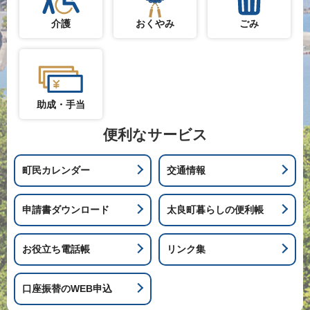
介護
おくやみ
ごみ
助成・手当
便利なサービス
町民カレンダー
交通情報
申請書ダウンロード
太良町暮らしの便利帳
お役立ち電話帳
リンク集
口座振替のWEB申込