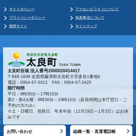
サイトポリシー
アクセシビリティについて
プライバシーポリシー
免責事項について
携帯サイト
サイトマップ
法人番号2000020414417
太良町役場
〒849-1698 佐賀県藤津郡太良町大字多良1番地6
電話：0954-67-0311 FAX：0954-67-2425
開庁時間
平日：8時30分～17時15分
第2・第4火曜：8時30分～19時15分（延長時間は本庁窓口・ご
予約の方のみ）
※土・日曜日、祝祭日、年末年始（12月29日～1月3日）はお休
みです
お問い合わせ
組織一覧・直通電話帳