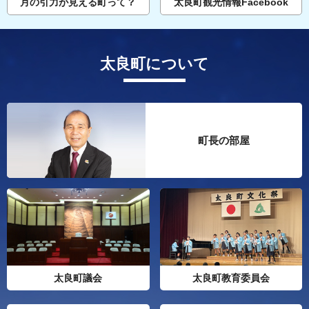
月の引力が見える町って？
太良町観光情報Facebook
太良町について
町長の部屋
太良町議会
太良町教育委員会