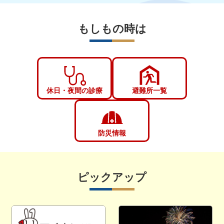
もしもの時は
休日・夜間の診療
避難所一覧
防災情報
ピックアップ