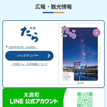
広報・観光情報
2026年8月号（vol.650）
バックナンバー
「町報たら」広告掲載について