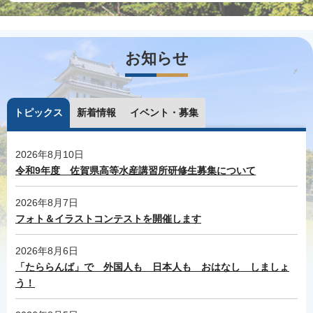
お知らせ
トピックス
新着情報
イベント・募集
2026年8月10日
令和9年度 佐賀県高等水産講習所研修生募集について
2026年8月7日
フォト＆イラストコンテストを開催します
2026年8月6日
「たららんば」で 外国人も 日本人も おはなし しましょ
う！