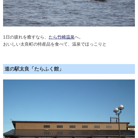
1日の疲れを癒すなら、
たら竹崎温泉
へ。
おいしい太良町の特産品を食べて、温泉でほっこりと
道の駅太良「たらふく館」