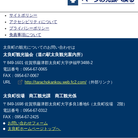
サイトポリシー
アクセシビリティについて
プライバシーポリシー
免責事項について
太良町の観光についてのお問い合わせは
太良町観光協会（道の駅太良観光案内所）
〒849-1601 佐賀県藤津郡太良町大字伊福甲3488-2
電話番号：0954-67-0065
FAX：0954-67-0067
URL
http://tarachokankou.web.fc2.com/
（外部リンク）
太良町役場
商工観光課 商工観光係
〒849-1698 佐賀県藤津郡太良町大字多良1番地6（太良町役場 2階）
電話番号：0954-67-0312
FAX：0954-67-2425
お問い合わせフォーム
太良町ホームページトップへ