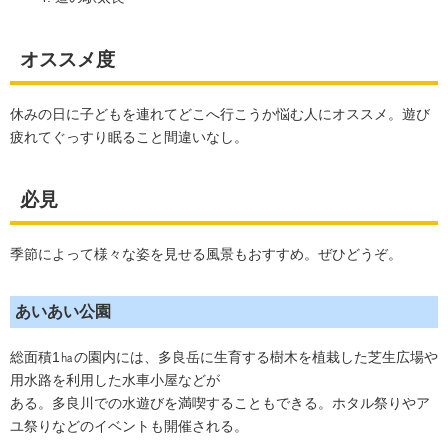
オススメ度
休みの日に子どもを連れてどこへ行こうか悩む人にオススメ。遊び
疲れてぐっすり眠ること間違いなし。
必見
季節によって様々な姿を見せる風景もおすすめ。ぜひどうぞ。
あいあい公園
総面積1㏊の園内には、多良岳に生育する樹木を植栽した芝生広場や
用水路を利用した水車小屋などが
ある。多良川での水遊びを満喫することもできる。ホタル祭りやア
ユ祭りなどのイベントも開催される。