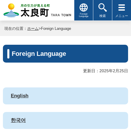
Foreign
検索
メニュー
Language
現在の位置：
ホーム
>Foreign Language
Foreign Language
更新日：2025年2月25日
English
한국어