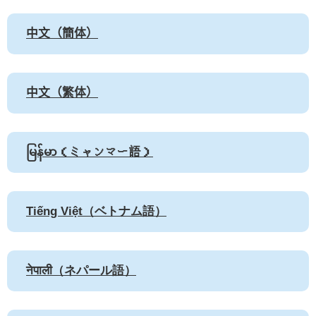
中文（簡体）
中文（繁体）
မြန်မာ（ミャンマー語）
Tiếng Việt（ベトナム語）
नेपाली（ネパール語）