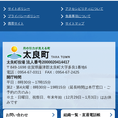
サイトポリシー
アクセシビリティについて
プライバシーポリシー
免責事項について
携帯サイト
サイトマップ
法人番号2000020414417
太良町役場
〒849-1698 佐賀県藤津郡太良町大字多良1番地6
電話：0954-67-0311 FAX：0954-67-2425
開庁時間
平日：8時30分～17時15分
第2・第4火曜：8時30分～19時15分（延長時間は本庁窓口・ご
予約の方のみ）
※土・日曜日、祝祭日、年末年始（12月29日～1月3日）はお休
みです
お問い合わせ
組織一覧・直通電話帳