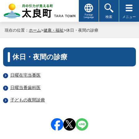
Foreign
検索
メニュー
Language
現在の位置：
ホーム
>
健康・福祉
>休日・夜間の診療
休日・夜間の診療
日曜在宅当番医
日曜当番歯科医
子どもの夜間診療