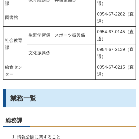
課
通）
0954-67-2282（直
図書館
通）
0954-67-0145（直
生涯学習係 スポーツ振興係
通）
社会教育
課
0954-67-2139（直
文化振興係
通）
給食セン
0954-67-0215（直
ター
通）
業務一覧
総務課
情報公開に関すること