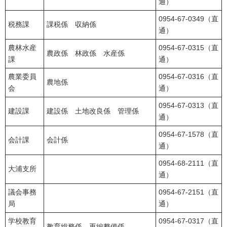
通）
0954-67-0349（直
税務課
課税係 収納係
通）
農林水産
0954-67-0315（直
農政係 林政係 水産係
課
通）
農業委員
0954-67-0316（直
農地係
会
通）
0954-67-0313（直
建設課
建設係 土地改良係 管理係
通）
0954-67-1578（直
会計課
会計係
通）
0954-68-2111（直
大浦支所
通）
議会事務
0954-67-2151（直
局
通）
学校教育
0954-67-0317（直
教育総務係 再編整備係