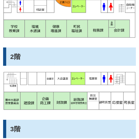
2階
3階