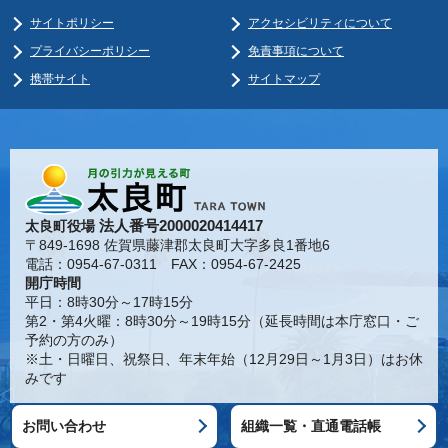
サイトポリシー
アクセシビリティについて
プライバシーポリシー
免責事項について
携帯サイト
サイトマップ
法人番号2000020414417
太良町役場
〒849-1698 佐賀県藤津郡太良町大字多良1番地6
電話：0954-67-0311 FAX：0954-67-2425
開庁時間
平日：8時30分～17時15分
第2・第4火曜：8時30分～19時15分（延長時間は本庁窓口・ご
予約の方のみ）
※土・日曜日、祝祭日、年末年始（12月29日～1月3日）はお休
みです
お問い合わせ
組織一覧・直通電話帳