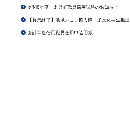
令和8年度 太良町職員採用試験のお知らせ
【募集終了】地域おこし協力隊「多文化共生推進
会計年度任用職員任用申込用紙