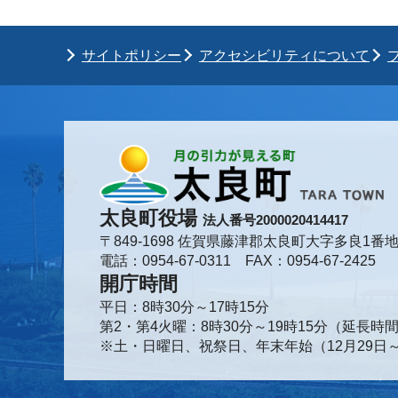
サイトポリシー
アクセシビリティについて
太良町役場
法人番号2000020414417
〒849-1698 佐賀県藤津郡太良町大字多良1番地
電話：0954-67-0311 FAX：0954-67-2425
開庁時間
平日：8時30分～17時15分
第2・第4火曜：8時30分～19時15分（延長
※土・日曜日、祝祭日、年末年始（12月29日