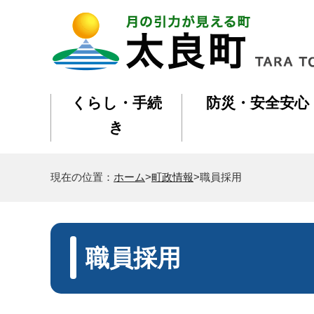
くらし・手続
防災・安全安心
き
現在の位置：
ホーム
>
町政情報
>職員採用
職員採用