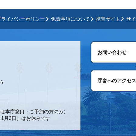
プライバシーポリシー
免責事項について
携帯サイト
サイ
お問い合わせ
庁舎へのアクセ
6
時間は本庁窓口・ご予約の方のみ）
～1月3日）はお休みです