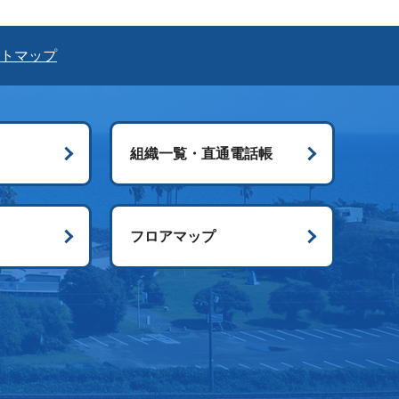
トマップ
組織一覧・直通電話帳
ス
フロアマップ