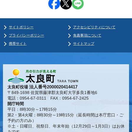
サイトポリシー
アクセシビリティについて
プライバシーポリシー
免責事項について
携帯サイト
サイトマップ
法人番号2000020414417
太良町役場
〒849-1698 佐賀県藤津郡太良町大字多良1番地6
電話：0954-67-0311 FAX：0954-67-2425
開庁時間
平日：8時30分～17時15分
第2・第4火曜：8時30分～19時15分（延長時間は本庁窓口・ご
予約の方のみ）
※土・日曜日、祝祭日、年末年始（12月29日～1月3日）はお休
みです