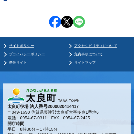
サイトポリシー
アクセシビリティについて
プライバシーポリシー
免責事項について
携帯サイト
サイトマップ
法人番号2000020414417
太良町役場
〒849-1698 佐賀県藤津郡太良町大字多良1番地6
電話：0954-67-0311 FAX：0954-67-2425
開庁時間
平日：8時30分～17時15分