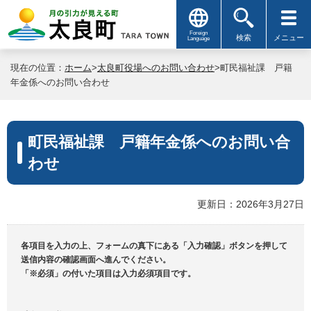
Foreign
検索
メニュー
Language
現在の位置：
ホーム
>
太良町役場へのお問い合わせ
>町民福祉課 戸籍
年金係へのお問い合わせ
町民福祉課 戸籍年金係へのお問い合
わせ
更新日：2026年3月27日
各項目を入力の上、フォームの真下にある「入力確認」ボタンを押して
送信内容の確認画面へ進んでください。
「※必須」の付いた項目は入力必須項目です。