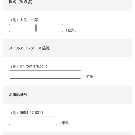
氏名（※必須）
（例）太良 一郎
（全角）
メールアドレス（※必須）
（例）ichiro@tara.co.jp
（半角）
お電話番号
（例）0954-67-0311
（半角）