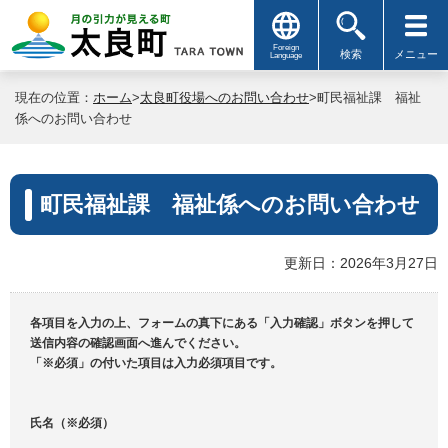
Foreign
検索
メニュー
Language
現在の位置：
ホーム
>
太良町役場へのお問い合わせ
>町民福祉課 福祉
係へのお問い合わせ
町民福祉課 福祉係へのお問い合わせ
更新日：2026年3月27日
各項目を入力の上、フォームの真下にある「入力確認」ボタンを押して
送信内容の確認画面へ進んでください。
「※必須」の付いた項目は入力必須項目です。
氏名（※必須）