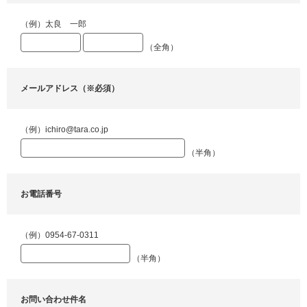
（例）太良 一郎
（全角）
メールアドレス（※必須）
（例）ichiro@tara.co.jp
（半角）
お電話番号
（例）0954-67-0311
（半角）
お問い合わせ件名