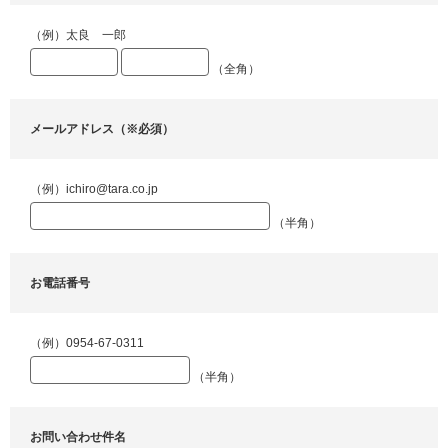
（例）太良 一郎
（全角）
メールアドレス（※必須）
（例）ichiro@tara.co.jp
（半角）
お電話番号
（例）0954-67-0311
（半角）
お問い合わせ件名