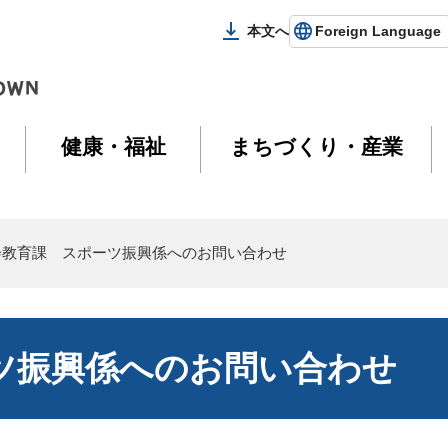
本文へ
Foreign Language
健康・福祉
まちづくり・産業
会教育課 スポーツ振興係へのお問い合わせ
ツ振興係へのお問い合わせ