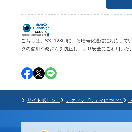
こちらは、SSL128bitによる暗号化通信に対応して
タの盗用や改ざんを防止し、より安全にご利用いた
サイトポリシー
アクセシビリティについて