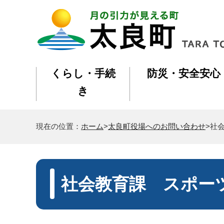
くらし・手続
防災・安全安心
き
現在の位置：
ホーム
>
太良町役場へのお問い合わせ
>社
社会教育課 スポー