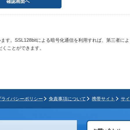
います。SSL128bitによる暗号化通信を利用すれば、第三者に
だくことができます。
プライバシーポリシー
免責事項について
携帯サイト
サイ