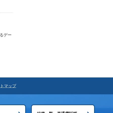
よるデー
トマップ