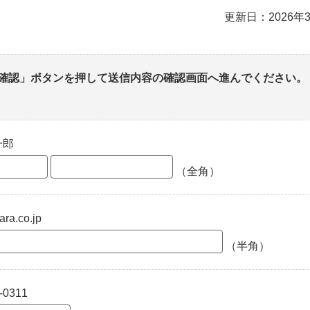
更新日：2026年
確認」ボタンを押して送信内容の確認画面へ進んでください。
一郎
（全角）
ra.co.jp
（半角）
-0311