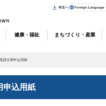
本文へ
Foreign Language
健康・福祉
まちづくり・産業
職員任用申込用紙
用申込用紙