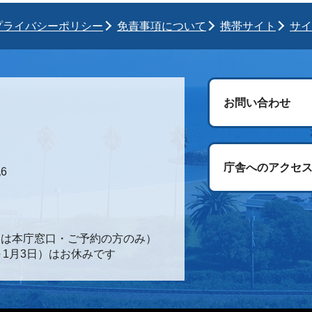
プライバシーポリシー
免責事項について
携帯サイト
サイ
お問い合わせ
庁舎へのアクセ
6
時間は本庁窓口・ご予約の方のみ）
～1月3日）はお休みです