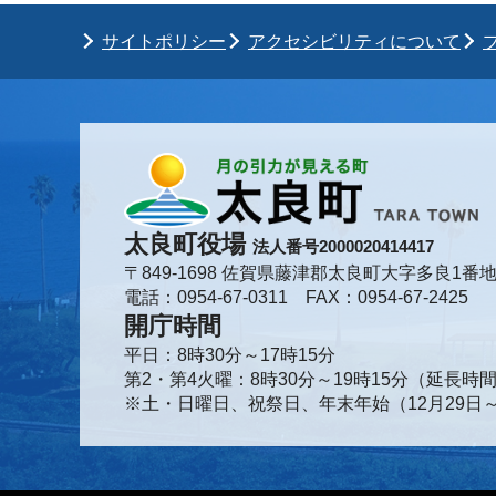
サイトポリシー
アクセシビリティについて
太良町役場
法人番号2000020414417
〒849-1698 佐賀県藤津郡太良町大字多良1番地
電話：0954-67-0311 FAX：0954-67-2425
開庁時間
平日：8時30分～17時15分
第2・第4火曜：8時30分～19時15分（延長
※土・日曜日、祝祭日、年末年始（12月29日