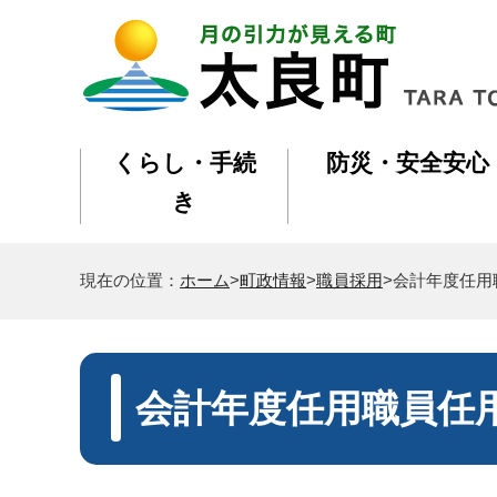
くらし・手続
防災・安全安心
き
現在の位置：
ホーム
>
町政情報
>
職員採用
>会計年度任用
会計年度任用職員任