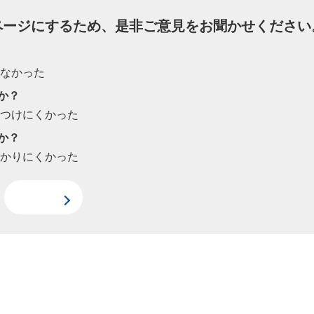
ページにするため、是非ご意見をお聞かせください
たなかった
か？
見つけにくかった
か？
わかりにくかった