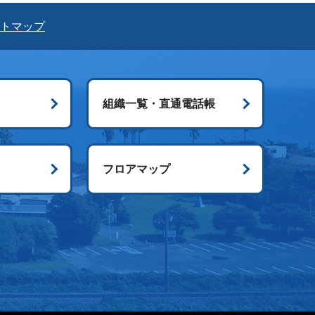
トマップ
組織一覧・直通電話帳
ス
フロアマップ