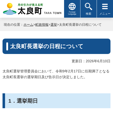
Foreign
検索
メニュー
Language
現在の位置：
ホーム
>
町政情報
>
選挙
>太良町長選挙の日程について
太良町長選挙の日程について
更新日：2026年6月10日
太良町選挙管理委員会において、令和9年2月17日に任期満了となる
太良町長選挙の選挙期日及び告示日が決定しました。
1．選挙期日