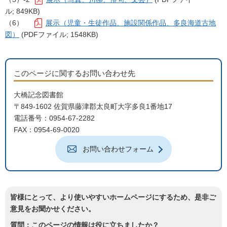
ル; 849KB)
（6）
展示（児童・生徒作品、施設関係作品、多良海道古地
図）
(PDFファイル; 1548KB)
このページに関するお問い合わせ先
大橋記念図書館
〒849-1602 佐賀県藤津郡太良町大字多良1番地17
電話番号：0954-67-2282
FAX：0954-69-0020
お問い合わせフォーム
皆様にとって、より使いやすいホームページにするため、是非ご
意見をお聞かせください。
質問：このページの情報は役に立ちましたか？