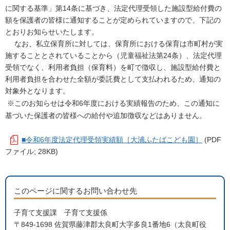
に関する基準」第14条に基づき、法定代理受領した施設型給付費の
額を保護者の皆様に通知することが定められていますので、下記の
とおりお知らせいたします。
なお、私立保育所に対しては、保育所における保育は市町村が実
施することとされていることから（児童福祉法第24条）、法定代理
受領でなく、利用者負担（保育料）を町で徴収し、施設型給付費と
利用者負担を合わせた全額が委託費として支払われるため、通知の
対象外となります。
※このお知らせは令和6年度における実績報告のため、この通知に
基づいた保護者の皆様への給付や追加徴収などはありません。
■令和6年度法定代理受領実績額［大浦ふたばこども園］
(PDF
ファイル; 28KB)
このページに関するお問い合わせ先
子育て支援課 子育て支援係
〒849-1698 佐賀県藤津郡太良町大字多良1番地6（太良町役