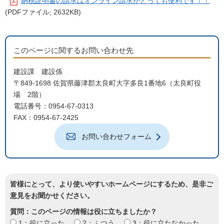
納税証明書の請求はオンライン請求がとっても便利です！！
(PDFファイル; 2632KB)
このページに関するお問い合わせ先
建設課 建設係
〒849-1698 佐賀県藤津郡太良町大字多良1番地6（太良町役
場 2階）
電話番号：0954-67-0313
FAX：0954-67-2425
お問い合わせフォーム
皆様にとって、より使いやすいホームページにするため、是非ご
意見をお聞かせください。
質問：このページの情報は役に立ちましたか？
1：役に立った
2：ふつう
3：役に立たなかった