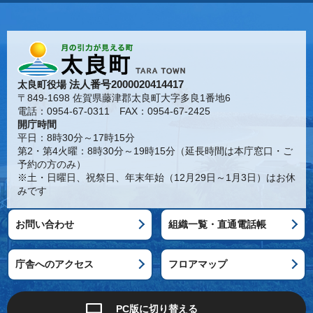
法人番号2000020414417
太良町役場
〒849-1698 佐賀県藤津郡太良町大字多良1番地6
電話：0954-67-0311 FAX：0954-67-2425
開庁時間
平日：8時30分～17時15分
第2・第4火曜：8時30分～19時15分（延長時間は本庁窓口・ご
予約の方のみ）
※土・日曜日、祝祭日、年末年始（12月29日～1月3日）はお休
みです
お問い合わせ
組織一覧・直通電話帳
庁舎へのアクセス
フロアマップ
PC版に切り替える