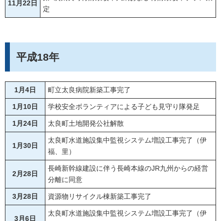
11月22日
定
平成18年
1月4日
町立太良病院新築工事完了
1月10日
学校安全ボランティアによる子ども見守り隊発足
1月24日
太良町土地開発公社解散
太良町水道施設集中監視システム増設工事完了（伊
1月30日
福、里）
長崎新幹線建設に伴う長崎本線のJR九州からの経営
2月28日
分離に同意
3月28日
資源物リサイクル棟新築工事完了
太良町水道施設集中監視システム増設工事完了（伊
3月6日