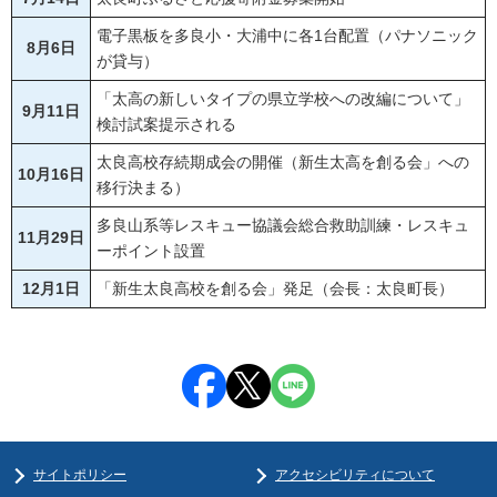
電子黒板を多良小・大浦中に各1台配置（パナソニック
8月6日
が貸与）
「太高の新しいタイプの県立学校への改編について」
9月11日
検討試案提示される
太良高校存続期成会の開催（新生太高を創る会」への
10月16日
移行決まる）
多良山系等レスキュー協議会総合救助訓練・レスキュ
11月29日
ーポイント設置
12月1日
「新生太良高校を創る会」発足（会長：太良町長）
サイトポリシー
アクセシビリティについて