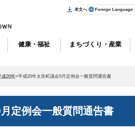
本文へ
Foreign Language
健康・福祉
まちづくり・産業
平成20年
>平成20年太良町議会9月定例会一般質問通告書
9月定例会一般質問通告書