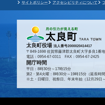
サイトポリシー
アクセシビリティについて
太良町役場
法人番号2000020414417
〒849-1698 佐賀県藤津郡太良町大字多良1番地
電話：0954-67-0311 FAX：0954-67-2425
開庁時間
平日：8時30分～17時15分
第2・第4火曜：8時30分～19時15分（延長
※土・日曜日、祝祭日、年末年始（12月29日