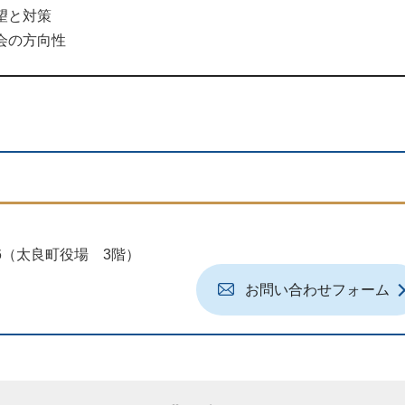
望と対策
会の方向性
地6（太良町役場 3階）
お問い合わせフォーム