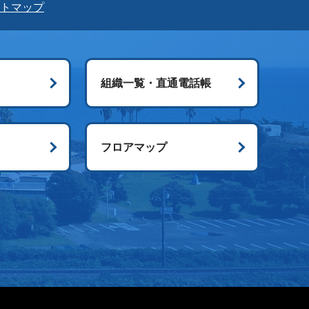
トマップ
組織一覧・直通電話帳
ス
フロアマップ