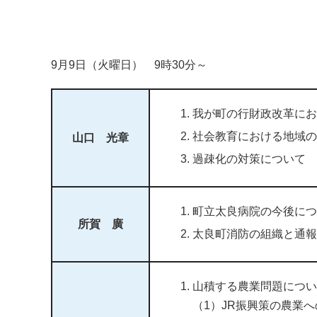
9月9日（火曜日） 9時30分～
我が町の行財政改革にお
社会教育における地域の
山口 光章
過疎化の対策について
町立太良病院の今後につ
所賀 廣
太良町消防の組織と通報
山積する農業問題につい
（1）JR振興策の農業