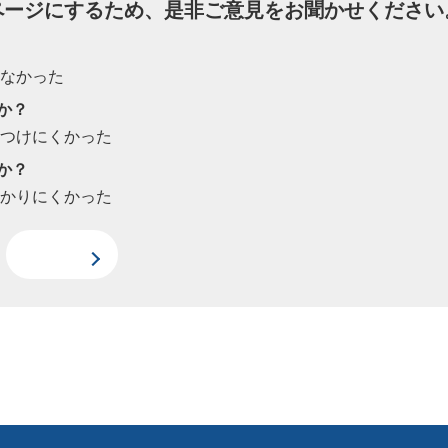
ページにするため、是非ご意見をお聞かせください
たなかった
か？
見つけにくかった
か？
わかりにくかった