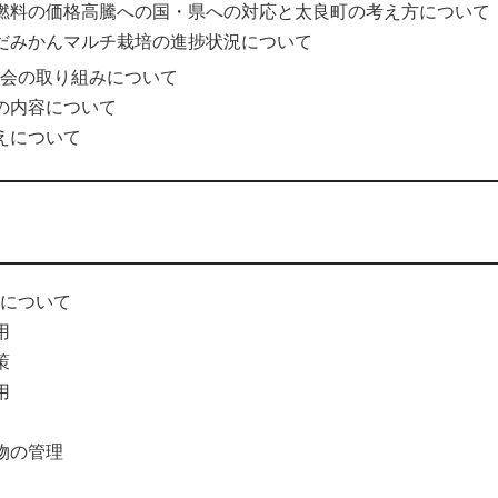
燃料の価格高騰への国・県への対応と太良町の考え方について
だみかんマルチ栽培の進捗状況について
会の取り組みについて
の内容について
えについて
について
用
策
用
物の管理