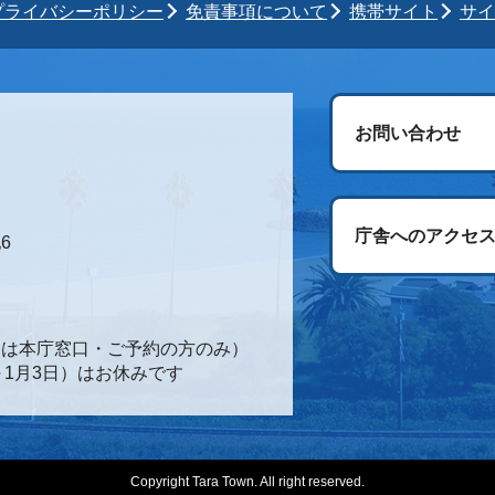
プライバシーポリシー
免責事項について
携帯サイト
サイ
お問い合わせ
庁舎へのアクセ
6
時間は本庁窓口・ご予約の方のみ）
～1月3日）はお休みです
Copyright Tara Town. All right reserved.