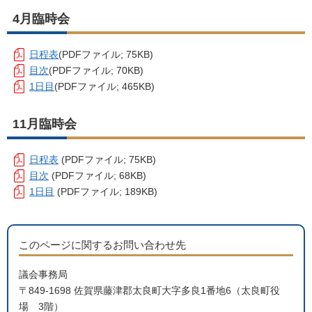
4月臨時会
日程表
(PDFファイル; 75KB)
目次
(PDFファイル; 70KB)
1日目
(PDFファイル; 465KB)
11月臨時会
日程表
(PDFファイル; 75KB)
目次
(PDFファイル; 68KB)
1日目
(PDFファイル; 189KB)
このページに関するお問い合わせ先
議会事務局
〒849-1698 佐賀県藤津郡太良町大字多良1番地6（太良町役
場 3階）