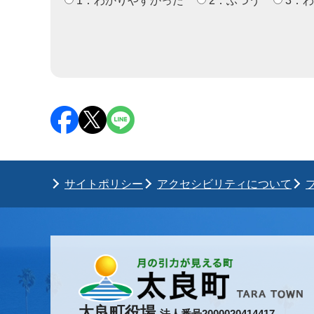
1：わかりやすかった
2：ふつう
3：
サイトポリシー
アクセシビリティについて
太良町役場
法人番号2000020414417