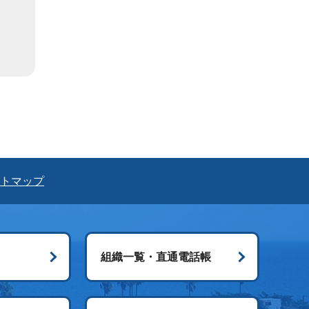
トマップ
組織一覧・直通電話帳