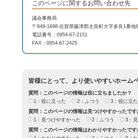
このページに関するお問い合わせ先
議会事務局
〒849-1698 佐賀県藤津郡太良町大字多良1番
電話番号：0954-67-2151
FAX：0954-67-2425
皆様にとって、より使いやすいホーム
質問：このページの情報は役に立ちましたか？
1：役に立った
2：ふつう
3：役に立
質問：このページの情報は見つけやすかったです
1：見つけやすかった
2：ふつう
3：
質問：このページの情報はわかりやすかったです