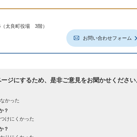
地6（太良町役場 3階）
お問い合わせフォーム
ページにするため、是非ご意見をお聞かせください
たなかった
か？
見つけにくかった
か？