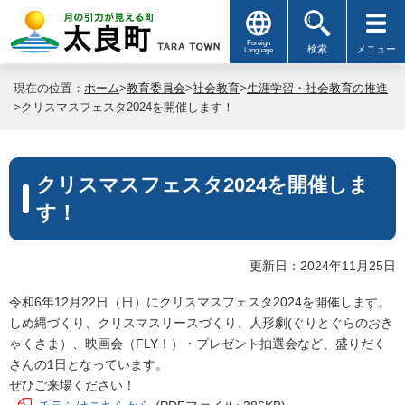
Foreign
検索
メニュー
Language
現在の位置：
ホーム
>
教育委員会
>
社会教育
>
生涯学習・社会教育の推進
>クリスマスフェスタ2024を開催します！
クリスマスフェスタ2024を開催しま
す！
更新日：2024年11月25日
令和6年12月22日（日）にクリスマスフェスタ2024を開催します。
しめ縄づくり、クリスマスリースづくり、人形劇(ぐりとぐらのおき
ゃくさま）、映画会（FLY！）・プレゼント抽選会など、盛りだく
さんの1日となっています。
ぜひご来場ください！