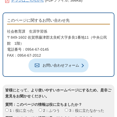
チラシはこちらから
(PDFファイル; 386KB)
このページに関するお問い合わせ先
社会教育課 生涯学習係
〒849-1602 佐賀県藤津郡太良町大字多良1番地11（中央公民
館 1階）
電話番号：0954-67-0145
FAX：0954-67-2012
お問い合わせフォーム
皆様にとって、より使いやすいホームページにするため、是非ご
意見をお聞かせください。
質問：このページの情報は役に立ちましたか？
1：役に立った
2：ふつう
3：役に立たなかった