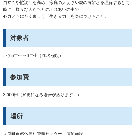
自立性や協調性を高め、家庭の大切さや親の有難さを理解すると同
時に、様々な人たちとのふれあいの中で
心身ともにたくましく「生きる力」を身につけること。
対象者
小学5年生～6年生（20名程度）
参加費
3,000円（変更になる場合があります。）
場所
太良町自然休養村管理センター 宿泊施設