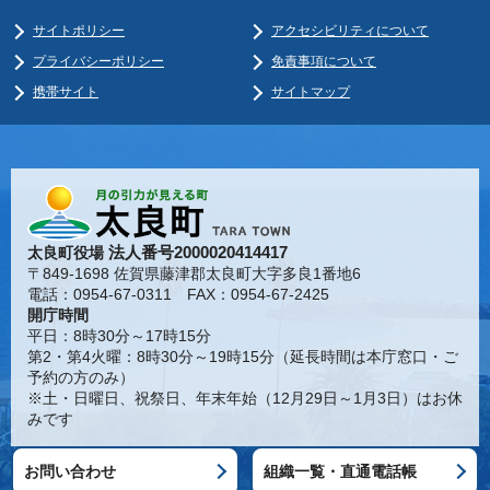
サイトポリシー
アクセシビリティについて
プライバシーポリシー
免責事項について
携帯サイト
サイトマップ
法人番号2000020414417
太良町役場
〒849-1698 佐賀県藤津郡太良町大字多良1番地6
電話：0954-67-0311 FAX：0954-67-2425
開庁時間
平日：8時30分～17時15分
第2・第4火曜：8時30分～19時15分（延長時間は本庁窓口・ご
予約の方のみ）
※土・日曜日、祝祭日、年末年始（12月29日～1月3日）はお休
みです
お問い合わせ
組織一覧・直通電話帳