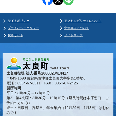
サイトポリシー
アクセシビリティについて
プライバシーポリシー
免責事項について
携帯サイト
サイトマップ
法人番号2000020414417
太良町役場
〒849-1698 佐賀県藤津郡太良町大字多良1番地6
電話：0954-67-0311 FAX：0954-67-2425
開庁時間
平日：8時30分～17時15分
第2・第4火曜：8時30分～19時15分（延長時間は本庁窓口・ご
予約の方のみ）
※土・日曜日、祝祭日、年末年始（12月29日～1月3日）はお休
みです