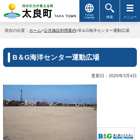
Foreign
検索
メニュー
Language
現在の位置：
ホーム
>
公共施設利用案内
>B＆G海洋センター運動広場
B＆G海洋センター運動広場
更新日：2025年3月4日