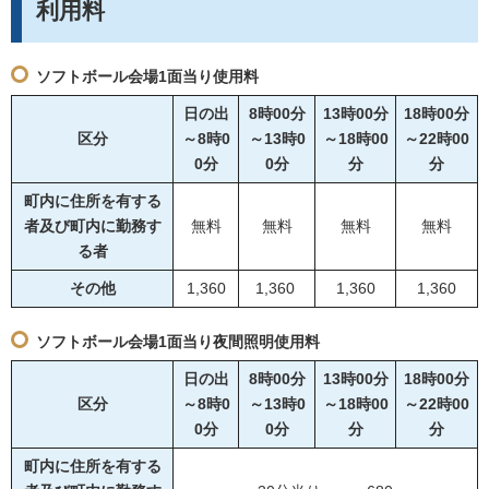
利用料
ソフトボール会場1面当り使用料
日の出
8時00分
13時00分
18時00分
区分
～8時0
～13時0
～18時00
～22時00
0分
0分
分
分
町内に住所を有する
者及び町内に勤務す
無料
無料
無料
無料
る者
その他
1,360
1,360
1,360
1,360
ソフトボール会場1面当り夜間照明使用料
日の出
8時00分
13時00分
18時00分
区分
～8時0
～13時0
～18時00
～22時00
0分
0分
分
分
町内に住所を有する