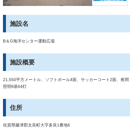
施設名
B＆G海洋センター運動広場
施設概要
21,550平方メートル、ソフトボール4面、サッカーコート2面、夜間
照明8基64灯
住所
佐賀県藤津郡太良町大字多良1番地6