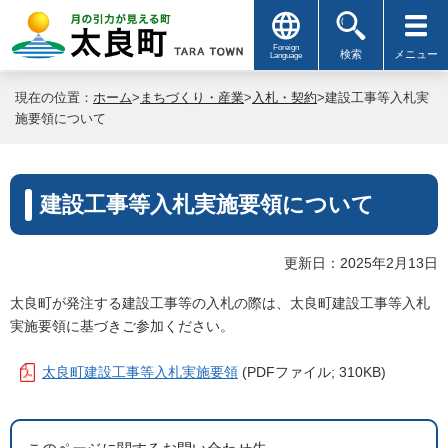
Foreign
検索
メニュー
Language
現在の位置：
ホーム
>
まちづくり・産業
>
入札・契約
>建設工事等入札実
施要領について
建設工事等入札実施要領について
更新日：2025年2月13日
太良町が発注する建設工事等の入札の際は、太良町建設工事等入札
実施要領に基づきご参加ください。
太良町建設工事等入札実施要領
(PDFファイル; 310KB)