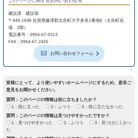
このページに関するお問い合わせ先
建設課 建設係
〒849-1698 佐賀県藤津郡太良町大字多良1番地6（太良町役
場 2階）
電話番号：0954-67-0313
FAX：0954-67-2425
お問い合わせフォーム
皆様にとって、より使いやすいホームページにするため、是非ご
意見をお聞かせください。
質問：このページの情報は役に立ちましたか？
1：役に立った
2：ふつう
3：役に立たなかった
質問：このページの情報は見つけやすかったですか？
1：見つけやすかった
2：ふつう
3：見つけにくかっ
た