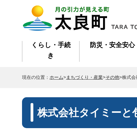
くらし・手続
防災・安全安心
き
現在の位置：
ホーム
>
まちづくり・産業
>
その他
>株式
株式会社タイミーと