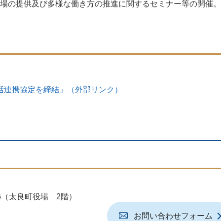
場の提供及び多様な働き方の推進に関するセミナー等の開催。
括連携協定を締結」（外部リンク）
地6（太良町役場 2階）
お問い合わせフォーム