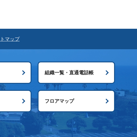
トマップ
組織一覧・直通電話帳
ス
フロアマップ