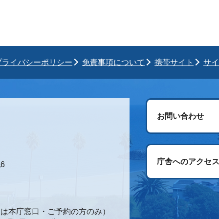
プライバシーポリシー
免責事項について
携帯サイト
サイ
お問い合わせ
庁舎へのアクセ
6
時間は本庁窓口・ご予約の方のみ）