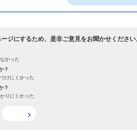
ページにするため、是非ご意見をお聞かせください
たなかった
か？
見つけにくかった
か？
わかりにくかった