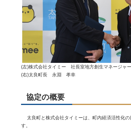
(左)株式会社タイミー 社長室地方創生マネージャ
(右)太良町長 永淵 孝幸
協定の概要
太良町と株式会社タイミーは、町内経済活性化の目
す。