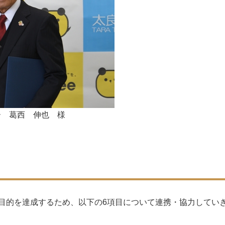
ー 葛西 伸也 様
的を達成するため、以下の6項目について連携・協力してい