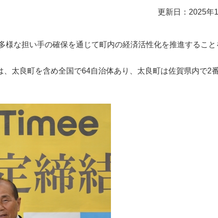
更新日：2025年
、多様な担い手の確保を通じて町内の経済活性化を推進すること
、太良町を含め全国で64自治体あり、太良町は佐賀県内で2