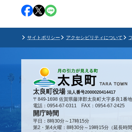
サイトポリシー
アクセシビリティについて
太良町役場
法人番号2000020414417
〒849-1698 佐賀県藤津郡太良町大字多良1番地
電話：0954-67-0311 FAX：0954-67-2425
開庁時間
平日：8時30分～17時15分
第2・第4火曜：8時30分～19時15分（延長