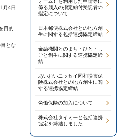
ォーム）を利用した申請等に
係る歳入の指定納付受託者の
11月4日
指定について
日本郵便株式会社との地方創
を目的
生に関する包括連携協定締結
番目とな
金融機関とのまち・ひと・し
ごと創生に関する連携協定締
結
あいおいニッセイ同和損害保
険株式会社との地方創生に関
する連携協定締結
労働保険の加入について
株式会社タイミーと包括連携
協定を締結しました