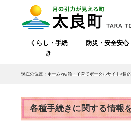
くらし・手続
防災・安全安心
き
現在の位置：
ホーム
>
結婚・子育てポータルサイト
>
目
各種手続きに関する情報