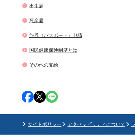
出生届
死産届
旅券（パスポート）申請
国民健康保険制度とは
その他の支給
サイトポリシー
アクセシビリティについて