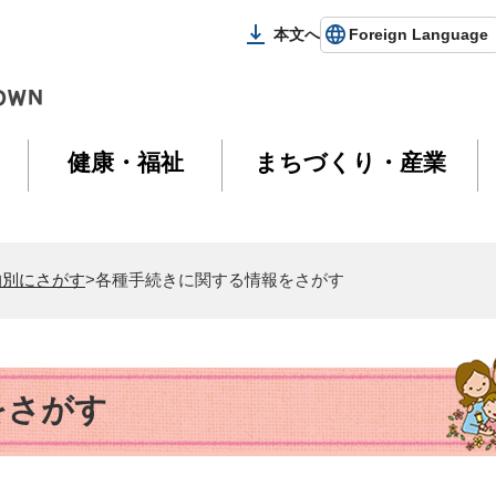
本文へ
Foreign Language
健康・福祉
まちづくり・産業
的別にさがす
>各種手続きに関する情報をさがす
をさがす