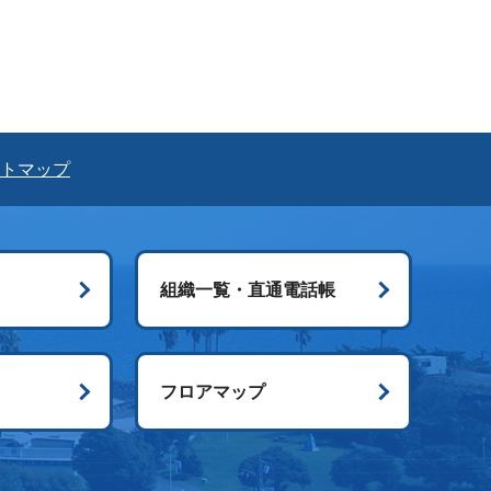
トマップ
組織一覧・直通電話帳
ス
フロアマップ