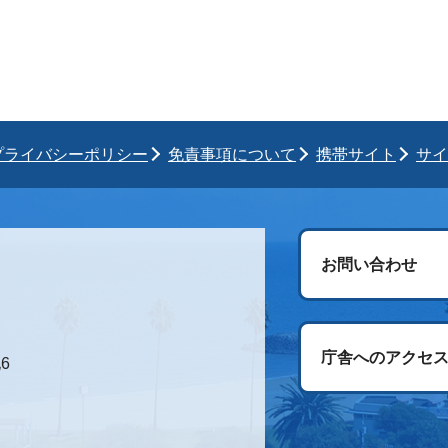
プライバシーポリシー
免責事項について
携帯サイト
サイ
お問い合わせ
庁舎へのアクセ
6