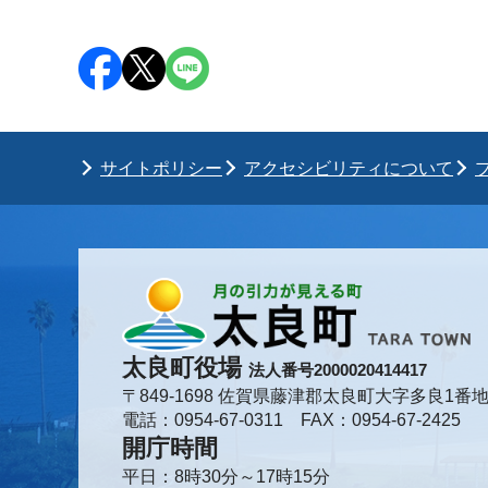
サイトポリシー
アクセシビリティについて
太良町役場
法人番号2000020414417
〒849-1698 佐賀県藤津郡太良町大字多良1番地
電話：0954-67-0311 FAX：0954-67-2425
開庁時間
平日：8時30分～17時15分