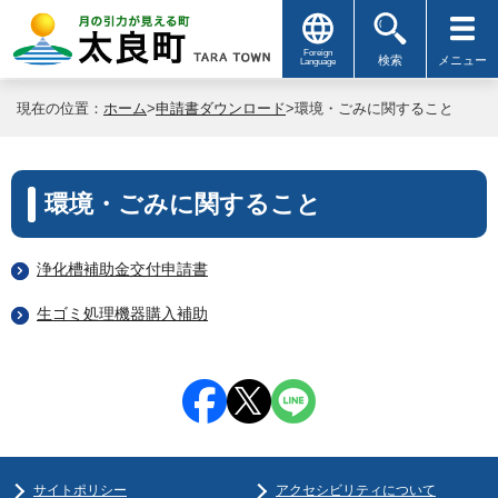
Foreign
検索
メニュー
Language
現在の位置：
ホーム
>
申請書ダウンロード
>環境・ごみに関すること
環境・ごみに関すること
浄化槽補助金交付申請書
生ゴミ処理機器購入補助
サイトポリシー
アクセシビリティについて