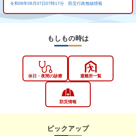
令和08年08月07日07時17分 防災行政無線情報
もしもの時は
休日・夜間の診療
避難所一覧
防災情報
ピックアップ