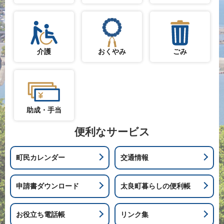
介護
おくやみ
ごみ
助成・手当
便利なサービス
町民カレンダー
交通情報
申請書ダウンロード
太良町暮らしの便利帳
お役立ち電話帳
リンク集