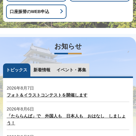
口座振替のWEB申込
お知らせ
トピックス
新着情報
イベント・募集
2026年8月7日
フォト＆イラストコンテストを開催します
2026年8月6日
「たららんば」で 外国人も 日本人も おはなし しましょ
う！