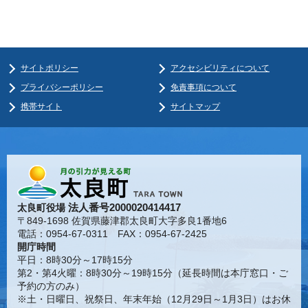
サイトポリシー
アクセシビリティについて
プライバシーポリシー
免責事項について
携帯サイト
サイトマップ
法人番号2000020414417
太良町役場
〒849-1698 佐賀県藤津郡太良町大字多良1番地6
電話：0954-67-0311 FAX：0954-67-2425
開庁時間
平日：8時30分～17時15分
第2・第4火曜：8時30分～19時15分（延長時間は本庁窓口・ご
予約の方のみ）
※土・日曜日、祝祭日、年末年始（12月29日～1月3日）はお休