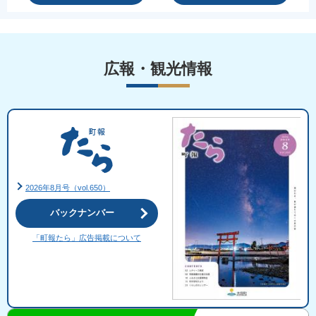
広報・観光情報
2026年8月号（vol.650）
バックナンバー
「町報たら」広告掲載について