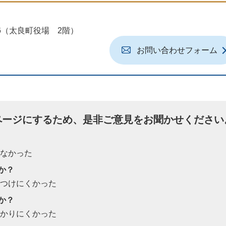
地6（太良町役場 2階）
お問い合わせフォーム
ページにするため、是非ご意見をお聞かせください
たなかった
か？
見つけにくかった
か？
わかりにくかった