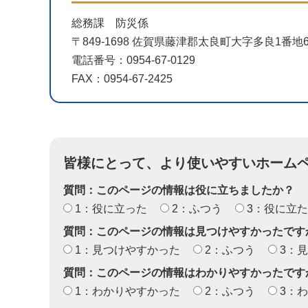
総務課 防災係
〒849-1698 佐賀県藤津郡太良町大字多良1番
電話番号：0954-67-0129
FAX：0954-67-2425
皆様にとって、より使いやすいホーム
質問：このページの情報は役に立ちましたか？
1：役に立った
2：ふつう
3：役に立
質問：このページの情報は見つけやすかったです
1：見つけやすかった
2：ふつう
3：
質問：このページの情報はわかりやすかったです
1：わかりやすかった
2：ふつう
3：