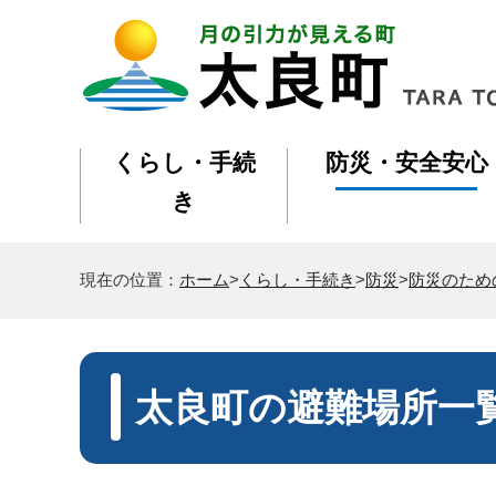
くらし・手続
防災・安全安心
き
現在の位置：
ホーム
>
くらし・手続き
>
防災
>
防災のため
太良町の避難場所一