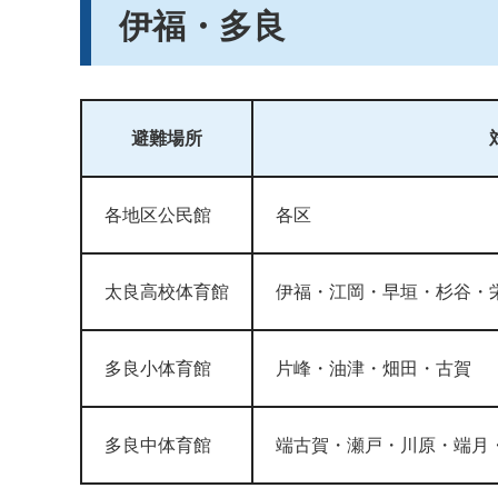
伊福・多良
避難場所
各地区公民館
各区
太良高校体育館
伊福・江岡・早垣・杉谷・
多良小体育館
片峰・油津・畑田・古賀
多良中体育館
端古賀・瀬戸・川原・端月