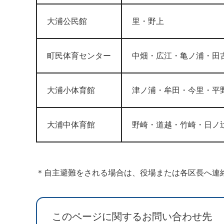
大浦公民館
里・野上
町民体育センター
中畑・広江・亀ノ浦・田
大浦小体育館
津ノ浦・牟田・今里・平
大浦中体育館
野崎・道越・竹崎・日ノ
＊自主避難をされる場合は、役場または各区長へ連
このページに関するお問い合わせ先