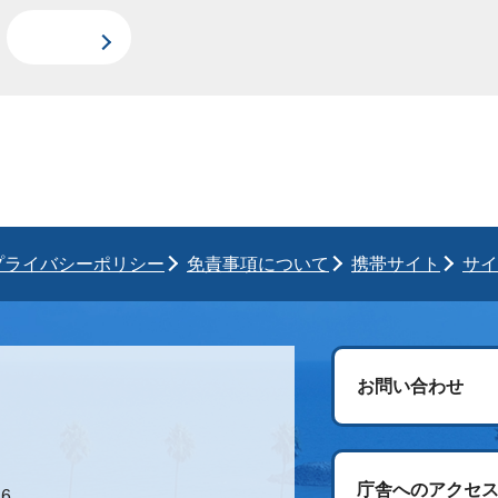
プライバシーポリシー
免責事項について
携帯サイト
サイ
お問い合わせ
庁舎へのアクセ
6