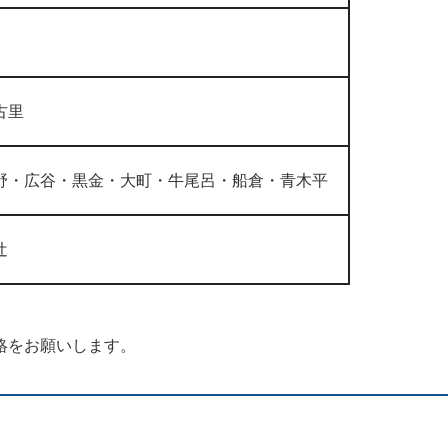
古里
野・広谷・黒金・大町・牛尾呂・船倉・青木平
辻
絡をお願いします。