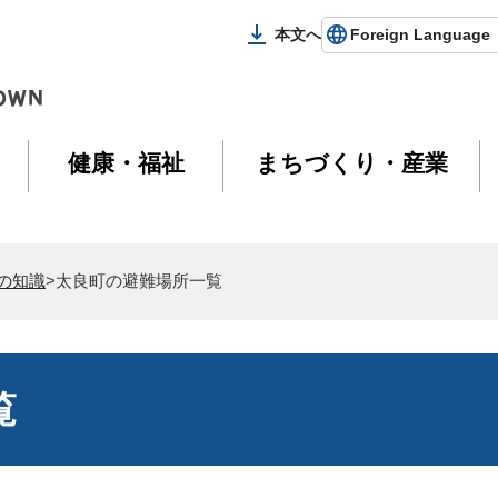
本文へ
Foreign Language
健康・福祉
まちづくり・産業
の知識
>太良町の避難場所一覧
覧