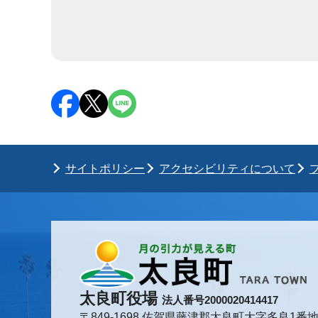
サイトポリシー
アクセシビリティについて
太良町役場
法人番号2000020414417
〒849-1698 佐賀県藤津郡太良町大字多良1番地