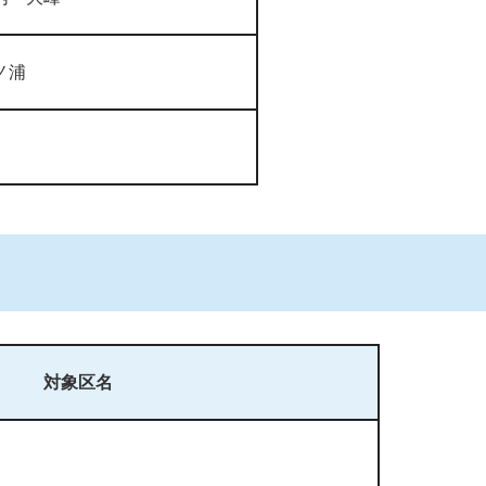
ノ浦
対象区名