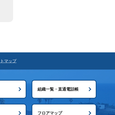
トマップ
組織一覧・直通電話帳
ス
フロアマップ