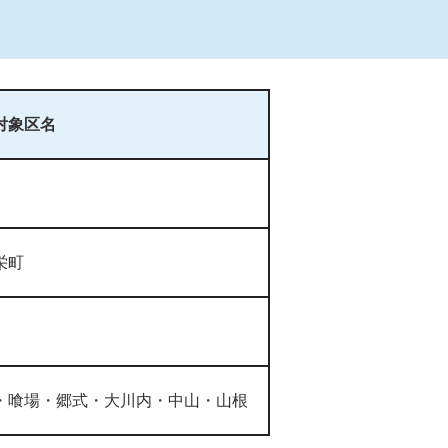
対象区名
栄町
・喰場・郷式・大川内・中山・山根