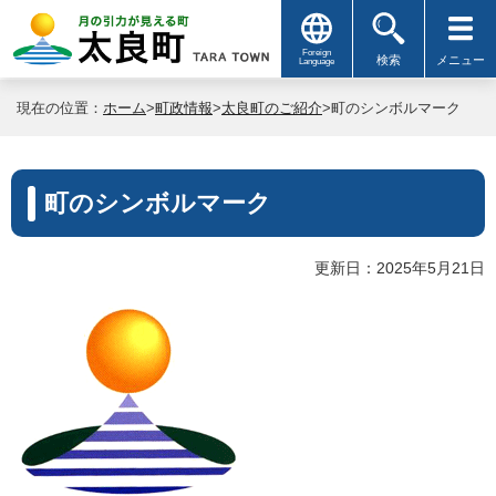
Foreign
検索
メニュー
Language
現在の位置：
ホーム
>
町政情報
>
太良町のご紹介
>町のシンボルマーク
町のシンボルマーク
更新日：2025年5月21日