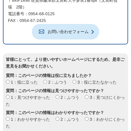
〒849-1698 佐賀県藤津郡太良町大字多良1番地6（太良町役
場 2階）
電話番号：0954-68-0125
FAX：0954-67-2425
お問い合わせフォーム
皆様にとって、より使いやすいホームページにするため、是非ご
意見をお聞かせください。
質問：このページの情報は役に立ちましたか？
1：役に立った
2：ふつう
3：役に立たなかった
質問：このページの情報は見つけやすかったですか？
1：見つけやすかった
2：ふつう
3：見つけにくかっ
た
質問：このページの情報はわかりやすかったですか？
1：わかりやすかった
2：ふつう
3：わかりにくかっ
た