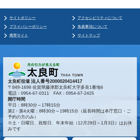
サイトポリシー
アクセシビリティについて
プライバシーポリシー
免責事項について
携帯サイト
サイトマップ
法人番号2000020414417
太良町役場
〒849-1698 佐賀県藤津郡太良町大字多良1番地6
電話：0954-67-0311 FAX：0954-67-2425
開庁時間
平日：8時30分～17時15分
第2・第4火曜：8時30分～19時15分（延長時間は本庁窓口・ご
予約の方のみ）
※土・日曜日、祝祭日、年末年始（12月29日～1月3日）はお休
みです