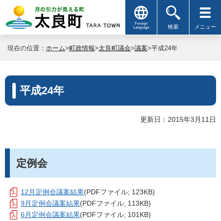
Foreign
検索
メニュー
Language
現在の位置：
ホーム
>
町政情報
>
太良町議会
>
議案
>平成24年
平成24年
更新日：2015年3月11日
定例会
12月定例会議案結果
(PDFファイル; 123KB)
9月定例会議案結果
(PDFファイル; 113KB)
6月定例会議案結果
(PDFファイル; 101KB)