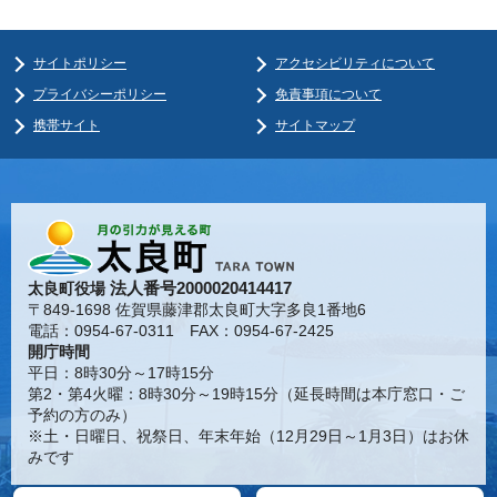
サイトポリシー
アクセシビリティについて
プライバシーポリシー
免責事項について
携帯サイト
サイトマップ
法人番号2000020414417
太良町役場
〒849-1698 佐賀県藤津郡太良町大字多良1番地6
電話：0954-67-0311 FAX：0954-67-2425
開庁時間
平日：8時30分～17時15分
第2・第4火曜：8時30分～19時15分（延長時間は本庁窓口・ご
予約の方のみ）
※土・日曜日、祝祭日、年末年始（12月29日～1月3日）はお休
みです