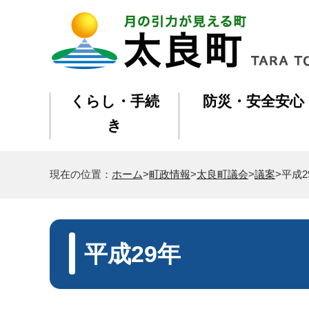
くらし・手続
防災・安全安心
き
現在の位置：
ホーム
>
町政情報
>
太良町議会
>
議案
>平成2
平成29年