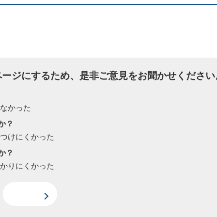
ページにするため、是非ご意見をお聞かせください
たなかった
か？
見つけにくかった
か？
わかりにくかった