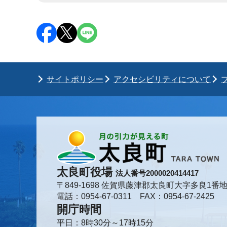
サイトポリシー
アクセシビリティについて
太良町役場
法人番号2000020414417
〒849-1698 佐賀県藤津郡太良町大字多良1番地
電話：0954-67-0311 FAX：0954-67-2425
開庁時間
平日：8時30分～17時15分