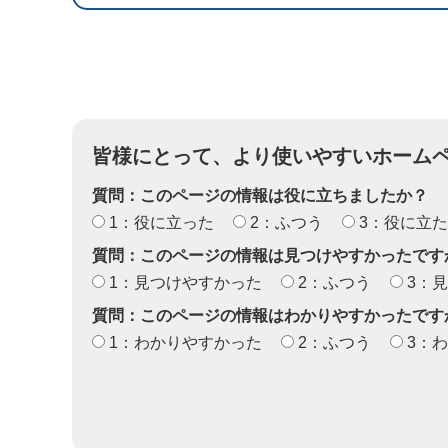
皆様にとって、より使いやすいホーム
質問：このページの情報は役に立ちましたか？
1：役に立った
2：ふつう
3：役に立
質問：このページの情報は見つけやすかったです
1：見つけやすかった
2：ふつう
3：
質問：このページの情報はわかりやすかったです
1：わかりやすかった
2：ふつう
3：