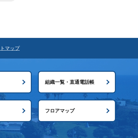
トマップ
組織一覧・直通電話帳
ス
フロアマップ