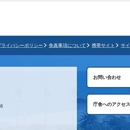
プライバシーポリシー
免責事項について
携帯サイト
サイ
お問い合わせ
庁舎へのアクセ
6