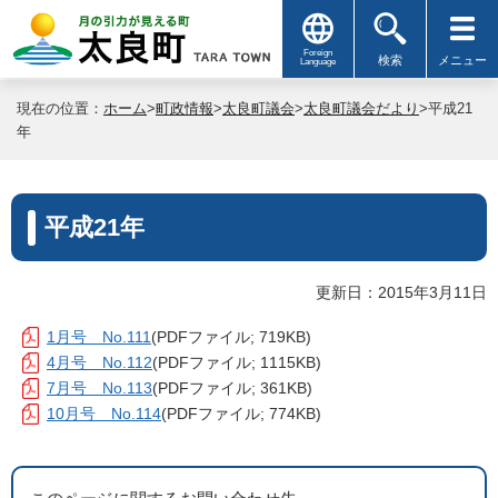
Foreign
検索
メニュー
Language
現在の位置：
ホーム
>
町政情報
>
太良町議会
>
太良町議会だより
>平成21
年
平成21年
更新日：2015年3月11日
1月号 No.111
(PDFファイル; 719KB)
4月号 No.112
(PDFファイル; 1115KB)
7月号 No.113
(PDFファイル; 361KB)
10月号 No.114
(PDFファイル; 774KB)