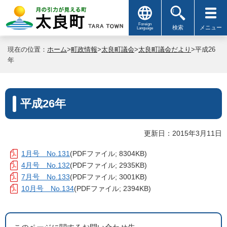
Foreign
検索
メニュー
Language
現在の位置：
ホーム
>
町政情報
>
太良町議会
>
太良町議会だより
>平成26
年
平成26年
更新日：2015年3月11日
1月号 No.131
(PDFファイル; 8304KB)
4月号 No.132
(PDFファイル; 2935KB)
7月号 No.133
(PDFファイル; 3001KB)
10月号 No.134
(PDFファイル; 2394KB)