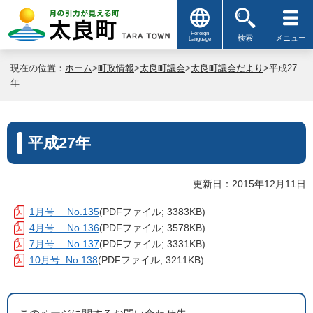
Foreign
検索
メニュー
Language
現在の位置：
ホーム
>
町政情報
>
太良町議会
>
太良町議会だより
>平成27
年
平成27年
更新日：2015年12月11日
1月号 No.135
(PDFファイル; 3383KB)
4月号 No.136
(PDFファイル; 3578KB)
7月号
No.137
(PDFファイル; 3331KB)
10月号 No.138
(PDFファイル; 3211KB)