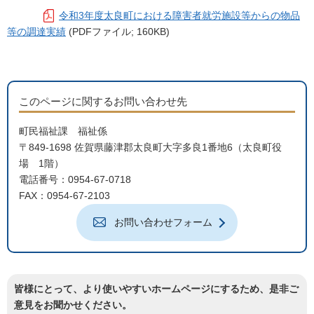
令和3年度太良町における障害者就労施設等からの物品
等の調達実績
(PDFファイル; 160KB)
このページに関するお問い合わせ先
町民福祉課 福祉係
〒849-1698 佐賀県藤津郡太良町大字多良1番地6（太良町役
場 1階）
電話番号：0954-67-0718
FAX：0954-67-2103
お問い合わせフォーム
皆様にとって、より使いやすいホームページにするため、是非ご
意見をお聞かせください。