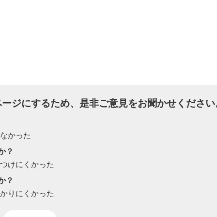
ページにするため、是非ご意見をお聞かせください
たなかった
か？
見つけにくかった
か？
わかりにくかった