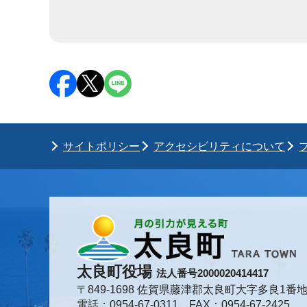
サイトポリシー
アクセシビリティについて
太良町役場
法人番号2000020414417
〒849-1698 佐賀県藤津郡太良町大字多良1番地
電話：0954-67-0311 FAX：0954-67-2425