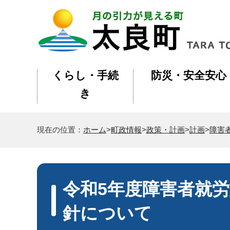
くらし・手続
防災・安全安心
き
現在の位置：
ホーム
>
町政情報
>
政策・計画
>
計画
>
障害
令和5年度障害者就
針について