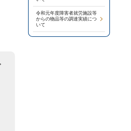
令和元年度障害者就労施設等
からの物品等の調達実績につ
いて
。