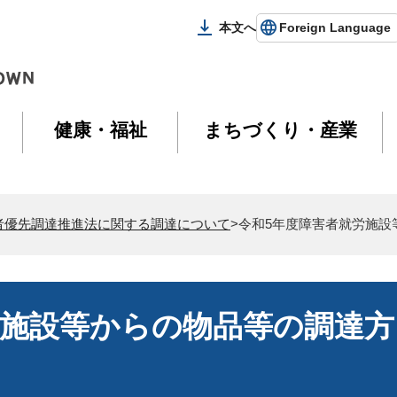
本文へ
Foreign Language
健康・福祉
まちづくり・産業
者優先調達推進法に関する調達について
>令和5年度障害者就労施
労施設等からの物品等の調達方