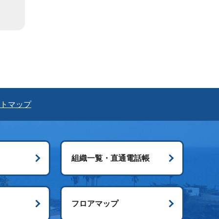
トマップ
組織一覧・直通電話帳
ス
フロアマップ