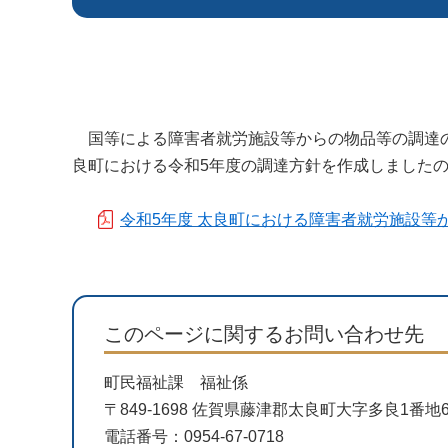
国等による障害者就労施設等からの物品等の調達の
良町における令和5年度の調達方針を作成しました
令和5年度 太良町における障害者就労施設等
このページに関するお問い合わせ先
町民福祉課 福祉係
〒849-1698 佐賀県藤津郡太良町大字多良1番
電話番号：0954-67-0718