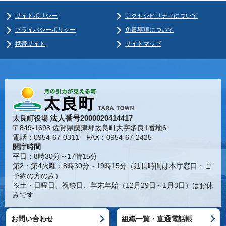
サイトポリシー
アクセシビリティについて
プライバシーポリシー
免責事項について
携帯サイト
サイトマップ
法人番号2000020414417
太良町役場
〒849-1698 佐賀県藤津郡太良町大字多良1番地6
電話：0954-67-0311 FAX：0954-67-2425
開庁時間
平日：8時30分～17時15分
第2・第4火曜：8時30分～19時15分（延長時間は本庁窓口・ご
予約の方のみ）
※土・日曜日、祝祭日、年末年始（12月29日～1月3日）はお休
みです
お問い合わせ
組織一覧・直通電話帳