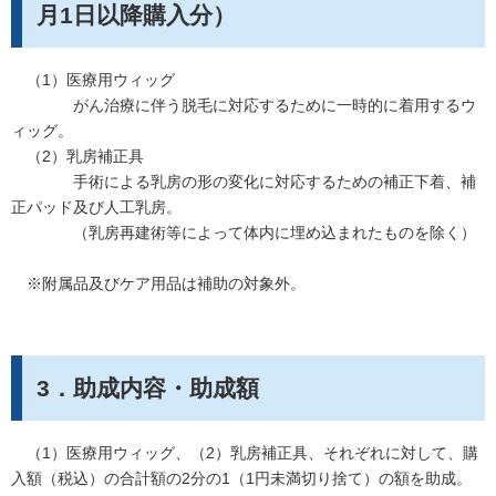
月1日以降購入分）
（1）医療用ウィッグ
がん治療に伴う脱毛に対応するために一時的に着用するウ
ィッグ。
（2）乳房補正具
手術による乳房の形の変化に対応するための補正下着、補
正パッド及び人工乳房。
（乳房再建術等によって体内に埋め込まれたものを除く）
※附属品及びケア用品は補助の対象外。
3．助成内容・助成額
（1）医療用ウィッグ、（2）乳房補正具、それぞれに対して、購
入額（税込）の合計額の2分の1（1円未満切り捨て）の額を助成。