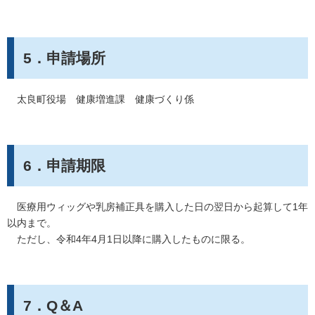
5．申請場所
太良町役場 健康増進課 健康づくり係
6．申請期限
医療用ウィッグや乳房補正具を購入した日の翌日から起算して1年
以内まで。
ただし、令和4年4月1日以降に購入したものに限る。
7．Q＆A