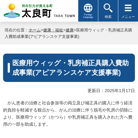
Foreign
検索
メニュー
Language
現在の位置：
ホーム
>
健康・福祉
>
健康
>医療用ウィッグ・乳房補正具購
入費助成事業(アピアランスケア支援事業)
医療用ウィッグ・乳房補正具購入費助
成事業(アピアランスケア支援事業)
更新日：2025年1月17日
がん患者の治療と社会参加等の両立及び補正具の購入に伴う経済
的負担を軽減する観点から、がんの治療に伴う脱毛や乳房の切除に
より、医療用ウィッグ（かつら）や乳房補正具を購入された方へ費
用の一部を助成します。