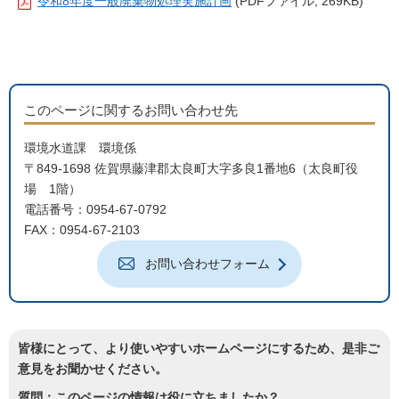
令和8年度一般廃棄物処理実施計画
(PDFファイル; 269KB)
このページに関するお問い合わせ先
環境水道課 環境係
〒849-1698 佐賀県藤津郡太良町大字多良1番地6（太良町役
場 1階）
電話番号：0954-67-0792
FAX：0954-67-2103
お問い合わせフォーム
皆様にとって、より使いやすいホームページにするため、是非ご
意見をお聞かせください。
質問：このページの情報は役に立ちましたか？