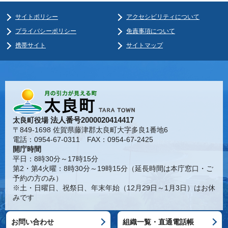
サイトポリシー
アクセシビリティについて
プライバシーポリシー
免責事項について
携帯サイト
サイトマップ
法人番号2000020414417
太良町役場
〒849-1698 佐賀県藤津郡太良町大字多良1番地6
電話：0954-67-0311 FAX：0954-67-2425
開庁時間
平日：8時30分～17時15分
第2・第4火曜：8時30分～19時15分（延長時間は本庁窓口・ご
予約の方のみ）
※土・日曜日、祝祭日、年末年始（12月29日～1月3日）はお休
みです
お問い合わせ
組織一覧・直通電話帳