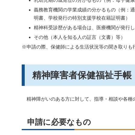
乳幼児期の成育歴の分かるもの（例：母子健康
義務教育機関の学業成績の分かるもの（例：通
明書、学校発行の特別支援学校在籍証明書）
精神科受診歴がある場合は、医療機関が発行
その他（本人を知る人の証言（文書）等）
※申請の際、
保健師による生活状況等の聞き取りも
精神障害者保健福祉手帳
精神障がいのある方に対して、指導・相談や各種
申請に必要なもの