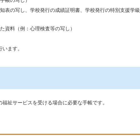
手帳の写し）
知表の写し、学校発行の成績証明書、学校発行の特別支援学級
した資料（例：心理検査等の写し）
行います。
の福祉サービスを受ける場合に必要な手帳です。