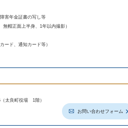
障害年金証書の写し等
ル、無帽正面上半身、1年以内撮影）
カード、通知カード等）
地6（太良町役場 1階）
お問い合わせフォーム