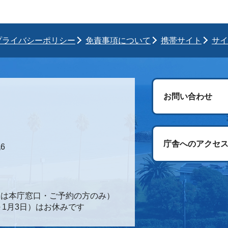
プライバシーポリシー
免責事項について
携帯サイト
サイ
お問い合わせ
庁舎へのアクセ
6
時間は本庁窓口・ご予約の方のみ）
～1月3日）はお休みです