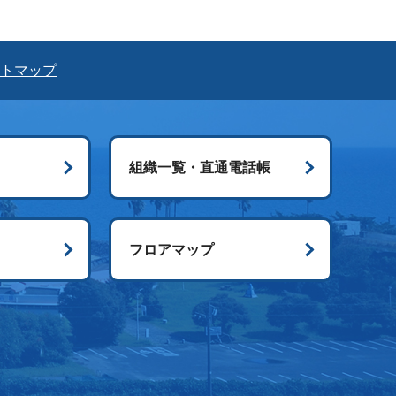
トマップ
組織一覧・直通電話帳
ス
フロアマップ