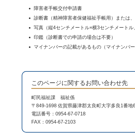
障害者手帳交付申請書
診断書（精神障害者保健福祉手帳用）または、
写真（縦4センチメートル×横3センチメート
印鑑（診断書での申請の場合は不要）
マイナンバーの記載があるもの（マイナンバー
このページに関するお問い合わせ先
町民福祉課 福祉係
〒849-1698 佐賀県藤津郡太良町大字多良1番
電話番号：0954-67-0718
FAX：0954-67-2103