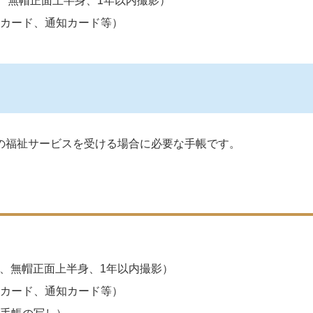
、無帽正面上半身、1年以内撮影）
カード、通知カード等）
の福祉サービスを受ける場合に必要な手帳です。
ル、無帽正面上半身、1年以内撮影）
カード、通知カード等）