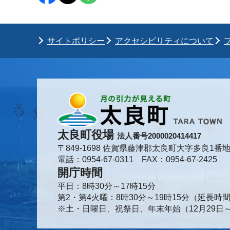
サイトポリシー
アクセシビリティについて
太良町役場
法人番号2000020414417
〒849-1698 佐賀県藤津郡太良町大字多良1番地
電話：0954-67-0311 FAX：0954-67-2425
開庁時間
平日：8時30分～17時15分
第2・第4火曜：8時30分～19時15分（延長
※土・日曜日、祝祭日、年末年始（12月29日