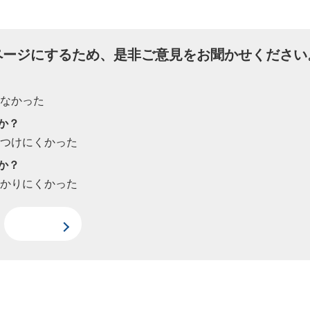
ページにするため、是非ご意見をお聞かせください
たなかった
か？
見つけにくかった
か？
わかりにくかった