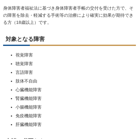
身体障害者福祉法に基づき身体障害者手帳の交付を受けた方で、そ
の障害を除去・軽減する手術等の治療により確実に効果が期待でき
る方（18歳以上）です。
対象となる障害
視覚障害
聴覚障害
言語障害
肢体不自由
心臓機能障害
腎臓機能障害
小腸機能障害
免疫機能障害
肝臓機能障害