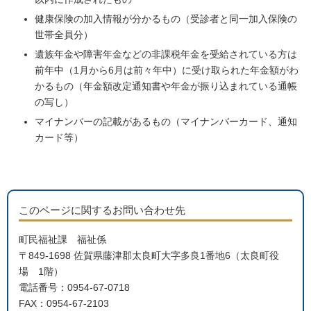
健康保険の加入情報が分かるもの（受診者と同一加入保険の
世帯全員分）
遺族年金や障害年金などの非課税年金を受給されている方は
前年中（1月から6月は前々年中）に受け取られた年金額がわ
かるもの（年金額改定通知書や年金が振り込まれている通帳
の写し）
マイナンバーの記載があるもの（マイナンバーカード、通知
カード等）
このページに関するお問い合わせ先
町民福祉課 福祉係
〒849-1698 佐賀県藤津郡太良町大字多良1番地6（太良町役
場 1階）
電話番号：0954-67-0718
FAX：0954-67-2103