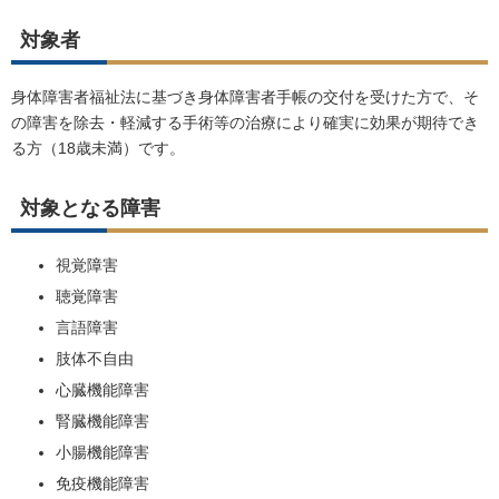
対象者
身体障害者福祉法に基づき身体障害者手帳の交付を受けた方で、そ
の障害を除去・軽減する手術等の治療により確実に効果が期待でき
る方（18歳未満）です。
対象となる障害
視覚障害
聴覚障害
言語障害
肢体不自由
心臓機能障害
腎臓機能障害
小腸機能障害
免疫機能障害