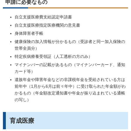
申請に必要なもの
自立支援医療費支給認定申請書
自立支援医療指定医療機関の意見書
身体障害者手帳
健康保険の加入情報が分かるもの（受診者と同一加入保険の
世帯全員分）
特定疾病療養受領証（人工透析の方のみ）
マイナンバーの記載があるもの（マイナンバーカード、通知
カード等）
遺族年金や障害年金などの非課税年金を受給されている方は
前年中（1月から6月は前々年中）に受け取られた年金額がわ
かるもの（年金額改定通知書や年金が振り込まれている通帳
の写し）
育成医療