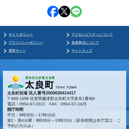
サイトポリシー
アクセシビリティについて
プライバシーポリシー
免責事項について
携帯サイト
サイトマップ
法人番号2000020414417
太良町役場
〒849-1698 佐賀県藤津郡太良町大字多良1番地6
電話：0954-67-0311 FAX：0954-67-2425
開庁時間
平日：8時30分～17時15分
第2・第4火曜：8時30分～19時15分（延長時間は本庁窓口・ご
予約の方のみ）