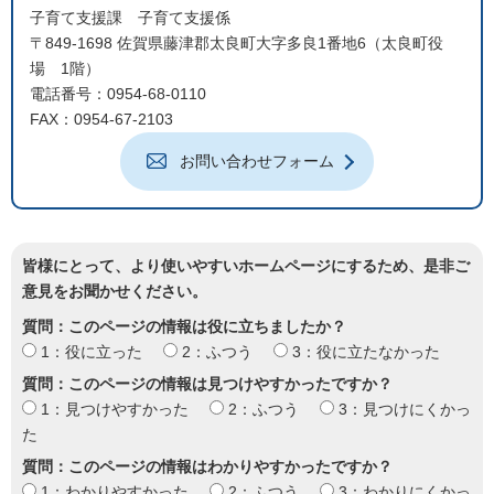
子育て支援課 子育て支援係
〒849-1698 佐賀県藤津郡太良町大字多良1番地6（太良町役
場 1階）
電話番号：0954-68-0110
FAX：0954-67-2103
お問い合わせフォーム
皆様にとって、より使いやすいホームページにするため、是非ご
意見をお聞かせください。
質問：このページの情報は役に立ちましたか？
1：役に立った
2：ふつう
3：役に立たなかった
質問：このページの情報は見つけやすかったですか？
1：見つけやすかった
2：ふつう
3：見つけにくかっ
た
質問：このページの情報はわかりやすかったですか？
1：わかりやすかった
2：ふつう
3：わかりにくかっ