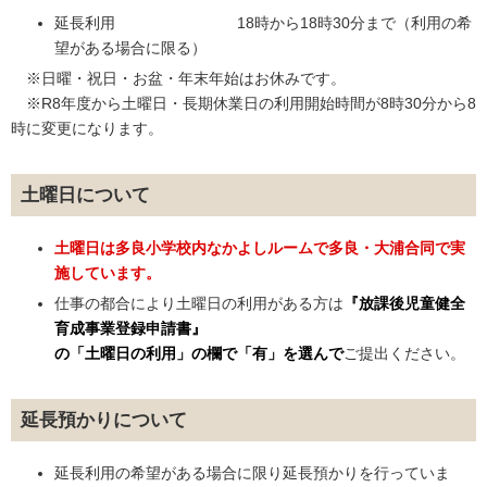
延長利用 18時から18時30分まで（利用の希
望がある場合に限る）
※日曜・祝日・お盆・年末年始はお休みです。
※R8年度から土曜日・長期休業日の利用開始時間が8時30分から8
時に変更になります。
土曜日について
土曜日は多良小学校内なかよしルームで多良・大浦合同で実
施しています。
仕事の都合により土曜日の利用がある方は
『
放課後児童健全
育成事業登録申請書』
の「土曜日の利用」の欄で「有」を選んで
ご提出ください。
延長預かりについて
延長利用の希望がある場合に限り延長預かりを行っていま