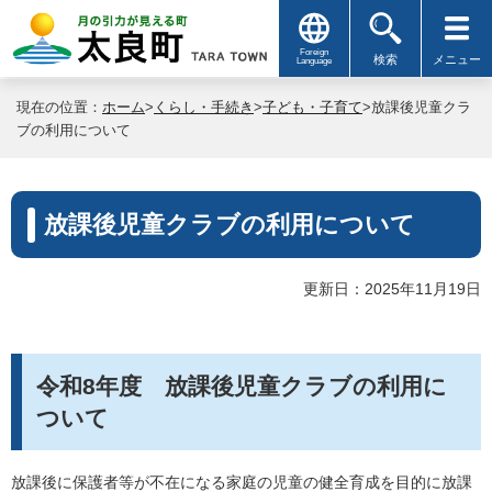
Foreign
検索
メニュー
Language
現在の位置：
ホーム
>
くらし・手続き
>
子ども・子育て
>放課後児童クラ
ブの利用について
放課後児童クラブの利用について
更新日：2025年11月19日
令和8年度 放課後児童クラブの利用に
ついて
放課後に保護者等が不在になる家庭の児童の健全育成を目的に放課