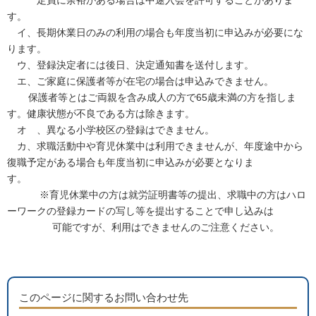
定員に余裕がある場合は中途入会を許可することがありま
す。
イ
、長期休業日のみの利用の場合も年度当初に申込みが必要にな
ります。
ウ、登録決定者には後日、決定通知書を送付します。
エ、ご家庭に保護者等が在宅の場合は申込みできません。
保護者等とはご両親を含み成人の方で65歳未満の方を指しま
す。健康状態が不良である方は除きます。
オ 、異なる小学校区の登録はできません。
カ、求職活動中や育児休業中は利用できませんが、年度途中から
復職予定がある場合も年度当初に申込みが必要となりま
す。
※育児休業中の方は就労証明書等の提出、求職中の方はハロ
ーワークの登録カードの写し等を提出することで申し込みは
可能ですが、利用はできませんのご注意ください。
このページに関するお問い合わせ先