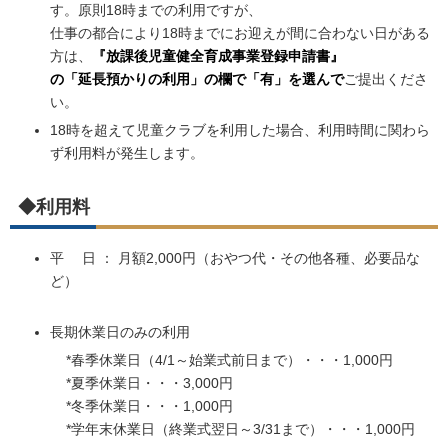
す。原則18時までの利用ですが、
仕事の都合により18時までにお迎えが間に合わない日がある
方は、
『
放課後児童健全育成事業登録申請書』
の「延長預かりの利用」の欄で「有」を選んで
ご提出くださ
い。
18
時を超えて児童クラブを利用した場合、利用時間に関わら
ず利用料が発生します。
◆利用料
平 日 ： 月額2,000円（おやつ代・その他各種、必要品な
ど）
長期休業日のみの利用
*春季休業日（4/1～始業式前日まで）・・・1,000円
*夏季休業日・・・3,000円
*冬季休業日・・・1,000円
*学年末休業日（終業式翌日～3/31まで）・・・1,000円