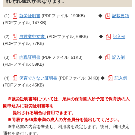
れぞれ様式が異なります。
(1)
就労証明書
(PDFファイル; 190KB) ◆
記載要領
(PDFファイル; 147KB)
(2)
自営業申立書
(PDFファイル; 69KB) ◆
記入例
(PDFファイル; 77KB)
(3)
内職証明書
(PDFファイル; 51KB) ◆
記入例
(PDFファイル; 59KB)
(4)
保育できない証明書
(PDFファイル; 34KB) ◆
記入例
(PDFファイル; 45KB)
※就労証明書等については、弟妹の保育園入所予定で保育所の入
園申込みに就労証明書等を
提出される場合は併用できます。
※同居する65歳未満の成人の方全員分を提出してください。
※申込書の内容を審査し、利用者を決定します。後日、利用決定
通知を送付します。