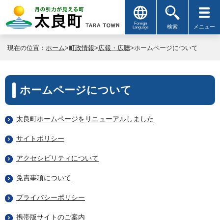
Foreign
検索
メニュー
Language
現在の位置：
ホーム
>
町政情報
>
広報・広聴
>ホームページについて
ホームページについて
太良町ホームページをリニューアルしました
サイトポリシー
アクセシビリティについて
免責事項について
プライバシーポリシー
携帯版サイトのご案内