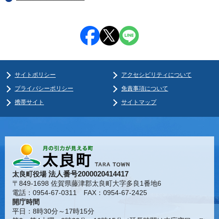
サイトポリシー
アクセシビリティについて
プライバシーポリシー
免責事項について
携帯サイト
サイトマップ
法人番号2000020414417
太良町役場
〒849-1698 佐賀県藤津郡太良町大字多良1番地6
電話：0954-67-0311 FAX：0954-67-2425
開庁時間
平日：8時30分～17時15分